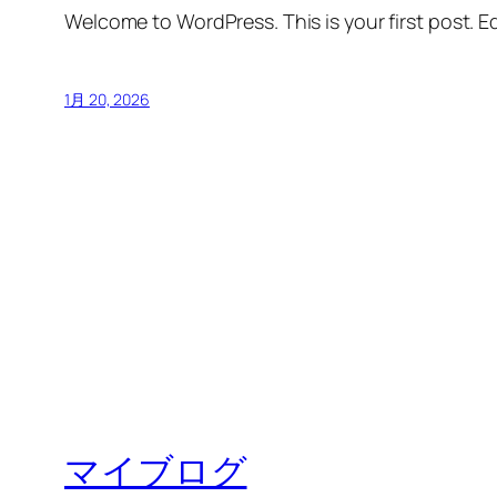
Welcome to WordPress. This is your first post. Edi
1月 20, 2026
マイブログ